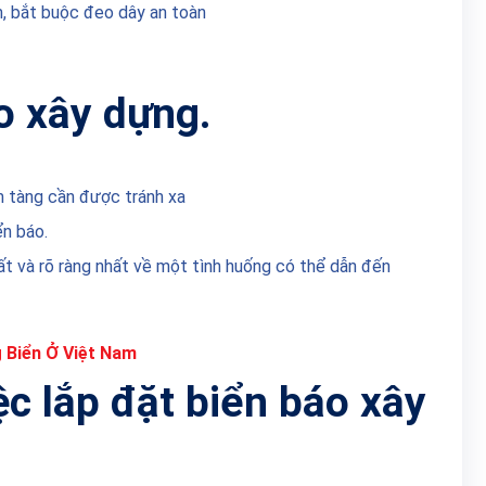
, bắt buộc đeo dây an toàn
o xây dựng.
m tàng cần được tránh xa
ển báo.
t và rõ ràng nhất về một tình huống có thể dẫn đến
 Biển Ở Việt Nam
c lắp đặt biển báo xây