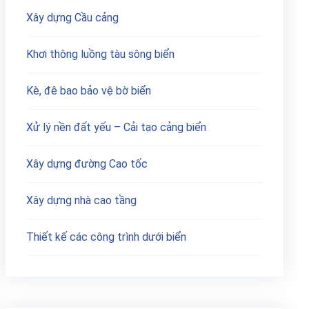
Xây dựng Cầu cảng
Khơi thông luồng tàu sông biển
Kè, đê bao bảo vệ bờ biển
Xử lý nền đất yếu – Cải tạo cảng biển
Xây dựng đường Cao tốc
Xây dựng nhà cao tầng
Thiết kế các công trình dưới biển