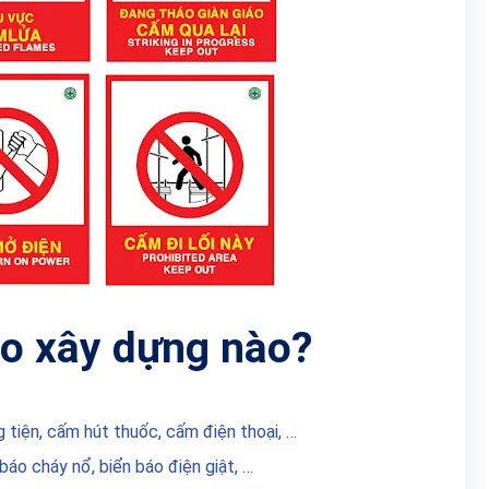
áo xây dựng nào?
tiện, cấm hút thuốc, cấm điện thoại, …
báo cháy nổ, biển báo điện giật, …