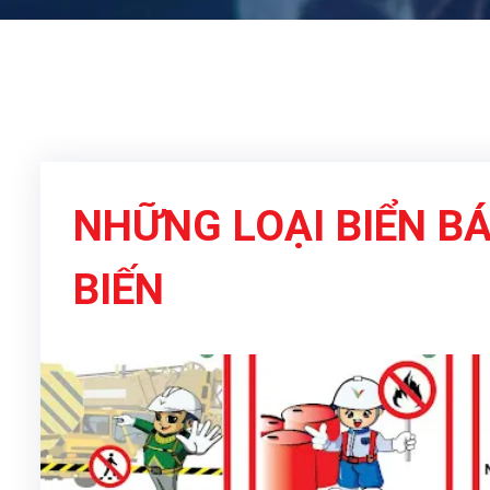
NHỮNG LOẠI BIỂN B
BIẾN