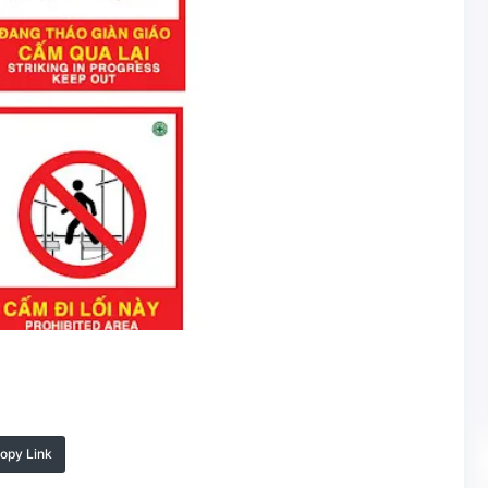
opy Link