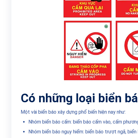
Có những loại biển b
Một vài biển báo xây dựng phổ biến hiện nay như:
Nhóm biển báo cấm: biển báo cấm vào, cấm phương 
Nhóm biển báo nguy hiểm: biển báo trượt ngã, biển 