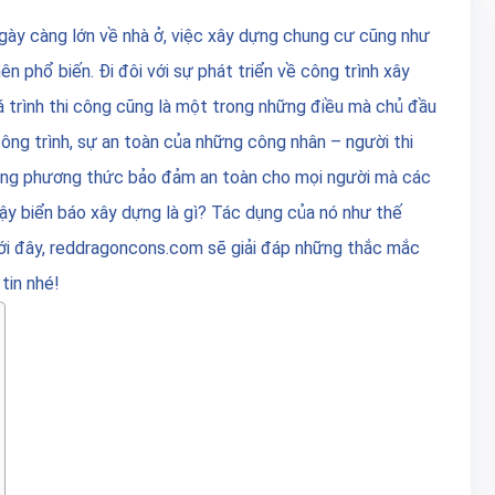
ngày càng lớn về nhà ở, việc xây dựng chung cư cũng như
n phổ biến. Đi đôi với sự phát triển về công trình xây
á trình thi công cũng là một trong những điều mà chủ đầu
ông trình, sự an toàn của những công nhân – người thi
ững phương thức bảo đảm an toàn cho mọi người mà các
ậy biển báo xây dựng là gì? Tác dụng của nó như thế
ưới đây, reddragoncons.com sẽ giải đáp những thắc mắc
tin nhé!