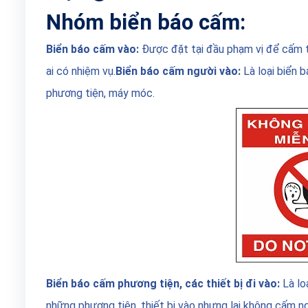
Nhóm biển báo cấm:
Biển báo cấm vào:
Được đặt tại đầu phạm vị để cấm t
ai có nhiệm vụ.
Biển báo cấm người vào:
Là loại biển 
phương tiện, máy móc.
Biển báo cấm phương tiện, các thiết bị đi vào:
Là lo
những phương tiện, thiết bị vào nhưng lại không cấm ng