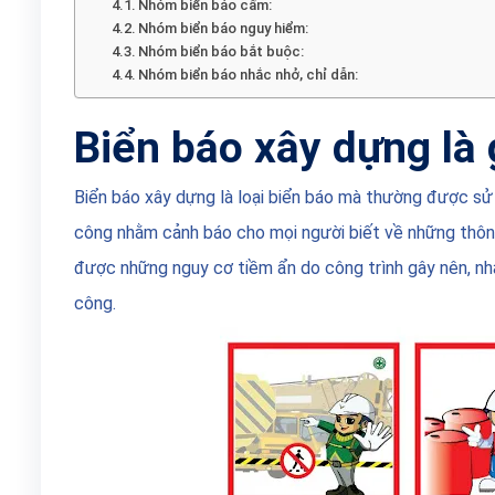
Nhóm biển báo cấm:
Nhóm biển báo nguy hiểm:
Nhóm biển báo bắt buộc:
Nhóm biển báo nhắc nhở, chỉ dẫn:
Biển báo xây dựng là 
Biển báo xây dựng là loại biển báo mà thường được sử 
công nhằm cảnh báo cho mọi người biết về những thông 
được những nguy cơ tiềm ẩn do công trình gây nên, nhắ
công.