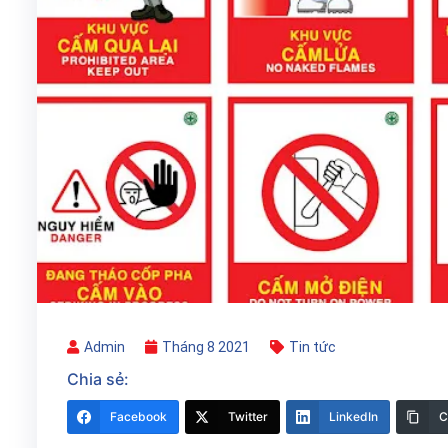
Admin
Tháng 8 2021
Tin tức
Chia sẻ:
Facebook
Twitter
LinkedIn
C