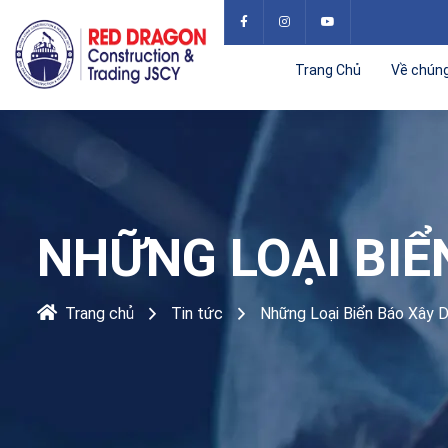
Trang Chủ
Về chúng
NHỮNG LOẠI BIỂ
Trang chủ
Tin tức
Những Loại Biển Báo Xây 