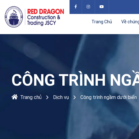
Trang Chủ
Về chúng
CÔNG TRÌNH NGẦ
Trang chủ
Dịch vụ
Công trình ngầm dưới biển