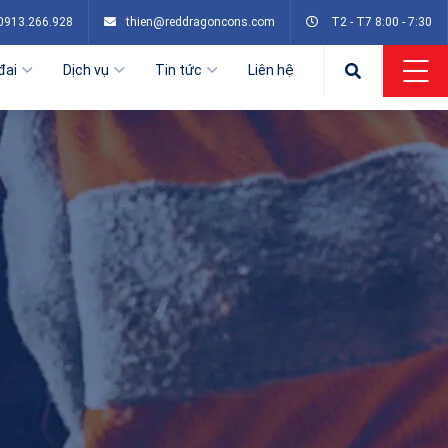
0913.266.928
thien@reddragoncons.com
T2 - T7 8:00 - 7:30
đai
Dịch vụ
Tin tức
Liên hệ