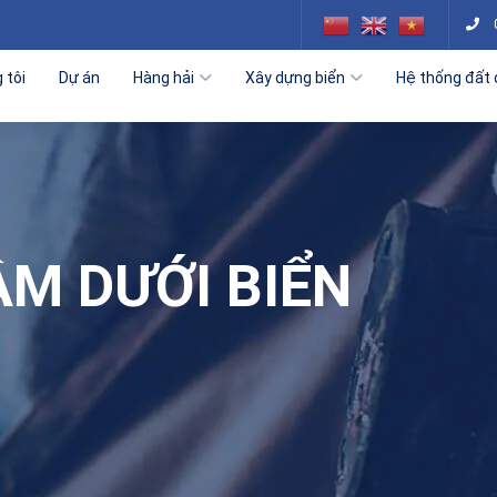
 tôi
Dự án
Hàng hải
Xây dựng biển
Hệ thống đất 
M DƯỚI BIỂN