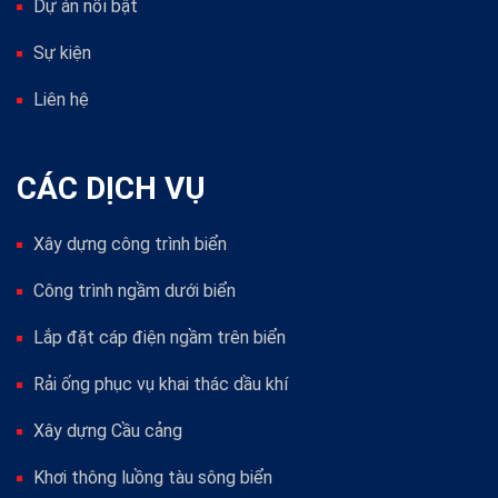
Dự án nổi bật
Sự kiện
Liên hệ
CÁC DỊCH VỤ
Xây dựng công trình biển
Công trình ngầm dưới biển
Lắp đặt cáp điện ngầm trên biển
Rải ống phục vụ khai thác dầu khí
Xây dựng Cầu cảng
Khơi thông luồng tàu sông biển