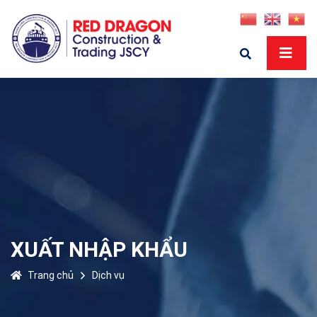
XUẤT NHẬP KHẨU
Trang chủ
Dịch vụ