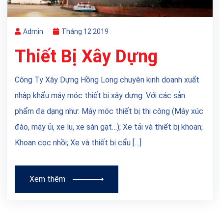
Admin
Tháng 12 2019
Thiết Bị Xây Dựng
Công Ty Xây Dựng Hồng Long chuyên kinh doanh xuất
nhập khẩu máy móc thiết bị xây dựng. Với các sản
phẩm đa dạng như: Máy móc thiết bị thi công (Máy xúc
đào, máy ủi, xe lu, xe sàn gạt…); Xe tải và thiết bị khoan;
Khoan cọc nhồi; Xe và thiết bị cẩu […]
Xem thêm