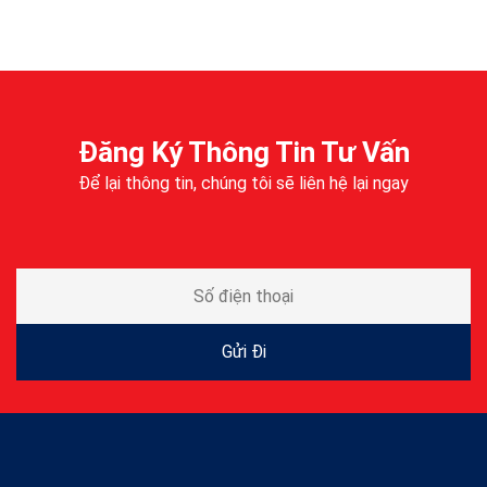
Đăng Ký Thông Tin Tư Vấn
Để lại thông tin, chúng tôi sẽ liên hệ lại ngay