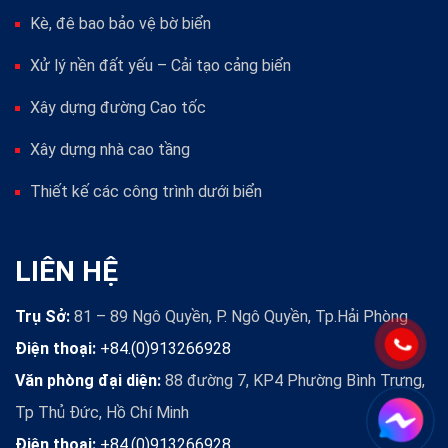
Kè, đê bao bảo vệ bờ biển
Xử lý nền đất yếu – Cải tạo cảng biển
Xây dựng đường Cao tốc
Xây dựng nhà cao tầng
Thiết kế các công trình dưới biển
LIÊN HỆ
Trụ Sở:
81 – 89 Ngô Quyền, P. Ngô Quyền, Tp.Hải Phòng
Điện thoại:
+84.(0)913266928
Văn phòng đại diện:
88 đường 7, KP4 Phường Bình Trưng,
Tp Thủ Đức, Hồ Chí Minh
Điện thoại:
+84.(0)913266928