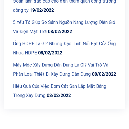
Đoàn lãnh đạo cấp cao đến tham quan công trường
công ty
19/02/2022
5 Yếu Tố Giúp So Sánh Nguồn Năng Lượng Điện Gió
Và Điện Mặt Trời
08/02/2022
Ống HDPE Là Gì? Những Đặc Tính Nổi Bật Của Ống
Nhựa HDPE
08/02/2022
Máy Móc Xây Dựng Dân Dụng Là Gì? Vai Trò Và
Phân Loại Thiết Bị Xây Dựng Dân Dụng
08/02/2022
Hiệu Quả Của Việc Bơm Cát San Lấp Mặt Bằng
Trong Xây Dựng
08/02/2022