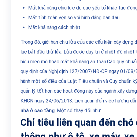
Mất khả năng chịu lực do các yếu tố khác tác độn
Mất tính toàn vẹn so với hình dáng ban đầu
Mất khả năng cách nhiệt
Trong đó, giới hạn chịu lửa của các cấu kiện xây dựng
lúc bắt đầu thử lửa. Lửa được duy trì ở nhiệt độ nhiệt
hiệu méo mó hoặc mất khả năng an toàn.
Các quy chuẩn
quy định của Nghị định 127/2007/NĐ-CP ngày 01/08/201
hành một số điều của Luật Tiêu chuẩn và Quy chuẩn kỹ
quản lý tốt hơn các hoạt động này của ngành xây dựn
KHCN ngày 24/06/2013. Liên quan đến việc hướng dẫn c
nhà ở cao tầng
. Một số thay đổi như:
Chỉ tiêu liên quan đến chỗ
thông như ô tô, xe máy, xe