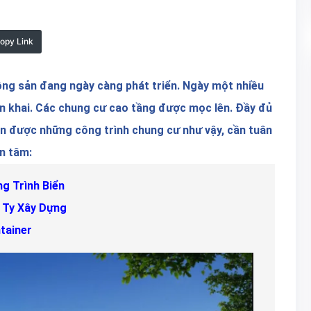
opy Link
động sản đang ngày càng phát triển. Ngày một nhiều
n khai. Các chung cư cao tầng được mọc lên. Đầy đủ
ện được những công trình chung cư như vậy, cần tuân
n tâm:
g Trình Biển
 Ty Xây Dựng
tainer