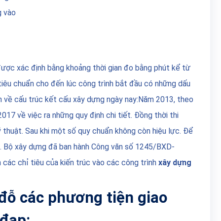
g vào
 được xác định bằng khoảng thời gian đo bằng phút kể từ
 tiêu chuẩn cho đến lúc công trình bắt đầu có những dấu
 về cấu trúc kết cấu xây dựng ngày nay:
Năm 2013, theo
7 về việc ra những quy định chi tiết. Đồng thời thi
 thuật. Sau khi một số quy chuẩn không còn hiệu lực. Để
g. Bộ xây dựng đã ban hành Công văn số 1245/BXD-
ác chỉ tiêu của kiến trúc vào các công trình
xây dựng
 đỗ các phương tiện giao
 đạp: