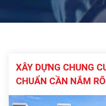
XÂY DỰNG CHUNG C
CHUẨN CẦN NẮM RÕ