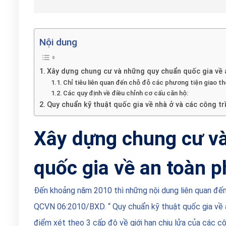
Nội dung
Xây dựng chung cư và những quy chuẩn quốc gia về 
Chỉ tiêu liên quan đến chỗ đỗ các phương tiện giao th
Các quy định về điều chỉnh cơ cấu căn hộ:
Quy chuẩn kỹ thuật quốc gia về nhà ở và các công t
Xây dựng chung cư v
quốc gia về an toàn 
Đến khoảng năm 2010 thì những nội dung liên quan đến
QCVN 06:2010/BXD. “ Quy chuẩn kỹ thuật quốc gia về 
điểm xét theo 3 cấp độ về giới hạn chịu lửa của các cô