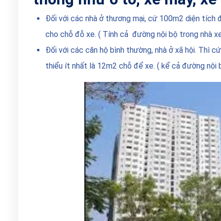
Đối với các nhà ở thương mại, cứ 100m2 diện tích 
cho chỗ đỗ xe. ( Tính cả đường nội bộ trong nhà x
Đối với các căn hộ bình thường, nhà ở xã hội. Thì c
thiểu ít nhất là 12m2 chỗ để xe. ( kể cả đường nội b