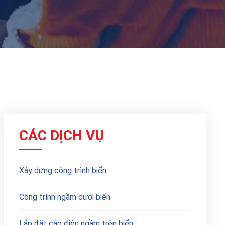
CÁC DỊCH VỤ
Xây dựng công trình biển
Công trình ngầm dưới biển
Lắp đặt cáp điện ngầm trên biển