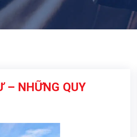
Ư – NHỮNG QUY