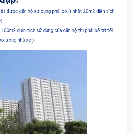
đất được căn hộ sử dụng phải có ít nhất 20m2 diện tích
e)
ứ 100m2 diện tích sử dụng của căn hộ thì phải bố trí tối
ộ trong nhà xe ).