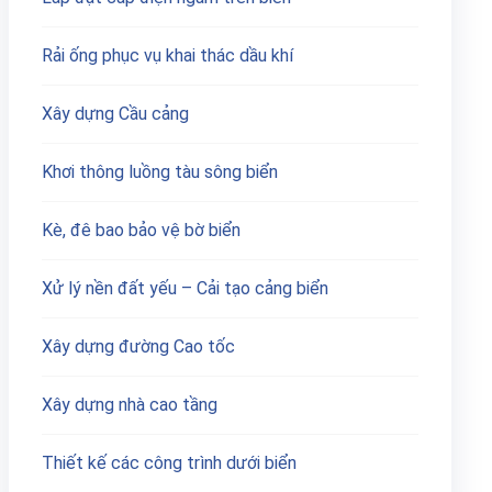
Rải ống phục vụ khai thác dầu khí
Xây dựng Cầu cảng
Khơi thông luồng tàu sông biển
Kè, đê bao bảo vệ bờ biển
Xử lý nền đất yếu – Cải tạo cảng biển
Xây dựng đường Cao tốc
Xây dựng nhà cao tầng
Thiết kế các công trình dưới biển