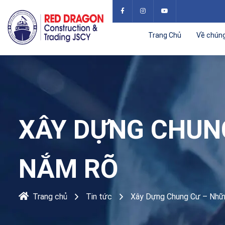
Trang Chủ
Về chúng
XÂY DỰNG CHUN
NẮM RÕ
Trang chủ
Tin tức
Xây Dựng Chung Cư – Nhữ