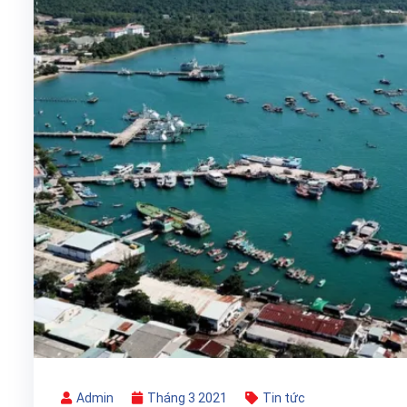
Admin
Tháng 3 2021
Tin tức