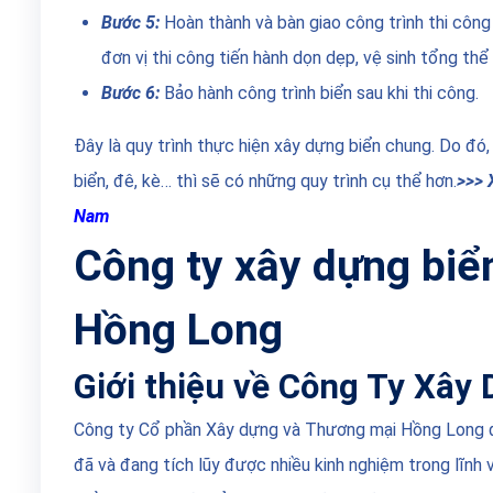
Bước 5:
Hoàn thành và bàn giao công trình thi công 
đơn vị thi công tiến hành dọn dẹp, vệ sinh tổng thể
Bước 6:
Bảo hành công trình biển sau khi thi công.
Đây là quy trình thực hiện xây dựng biển chung. Do đó,
biển, đê, kè… thì sẽ có những quy trình cụ thể hơn.
>>> 
Nam
Công ty xây dựng biể
Hồng Long
Giới thiệu về Công Ty Xây
Công ty Cổ phần Xây dựng và Thương mại Hồng Long đư
đã và đang tích lũy được nhiều kinh nghiệm trong lĩnh 