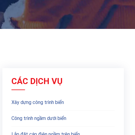
CÁC DỊCH VỤ
Xây dựng công trình biển
Công trình ngầm dưới biển
Lắp đặt cáp điện ngầm trên biển