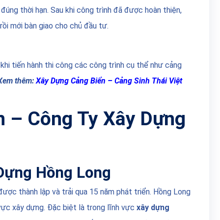
đúng thời hạn. Sau khi công trình đã được hoàn thiện,
 rồi mới bàn giao cho chủ đầu tư.
 khi tiến hành thi công các công trình cụ thể như cảng
Xem thêm:
Xây Dựng Cảng Biển – Cảng Sinh Thái Việt
n – Công Ty Xây Dựng
 Dựng Hồng Long
ợc thành lập và trải qua 15 năm phát triển. Hồng Long
vực xây dựng. Đặc biệt là trong lĩnh vực
xây dựng