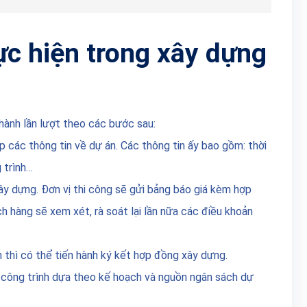
ực hiện trong xây dựng
hành lần lượt theo các bước sau:
p các thông tin về dự án. Các thông tin ấy bao gồm: thời
g trình…
y dựng. Đơn vị thi công sẽ gửi bảng báo giá kèm hợp
h hàng sẽ xem xét, rà soát lại lần nữa các điều khoản
n thì có thể tiến hành ký kết hợp đồng xây dựng.
u công trình dựa theo kế hoạch và nguồn ngân sách dự