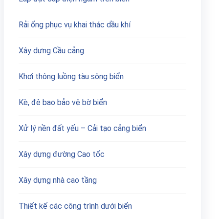
Rải ống phục vụ khai thác dầu khí
Xây dựng Cầu cảng
Khơi thông luồng tàu sông biển
Kè, đê bao bảo vệ bờ biển
Xử lý nền đất yếu – Cải tạo cảng biển
Xây dựng đường Cao tốc
Xây dựng nhà cao tầng
Thiết kế các công trình dưới biển