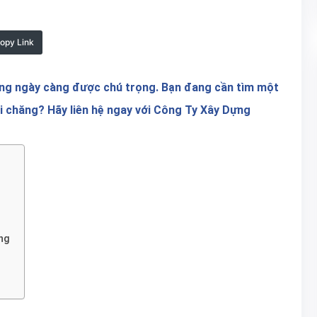
opy Link
ang ngày càng được chú trọng. Bạn đang cần tìm một
hải chăng? Hãy liên hệ ngay với Công Ty Xây Dựng
ng