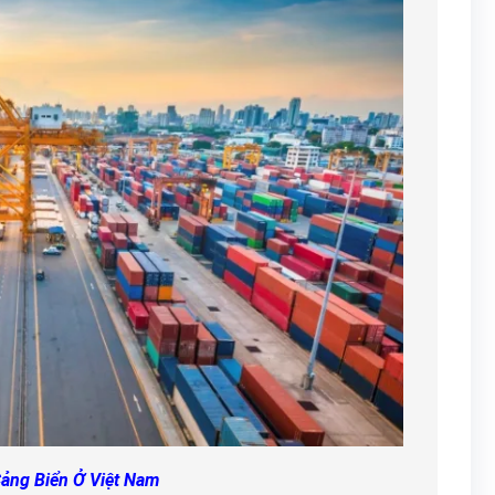
ảng Biển Ở Việt Nam