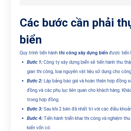
Các bước cần phải th
biển
Quy trình tiến hành
thi công xây dựng biển
được tiến 
Bước 1:
Công ty xây dựng biển sẽ tiến hành thu thậ
gian thi công, loại nguyên vật liệu sử dụng cho côn
Bước 2:
Lập bảng báo giá và hoàn thiện hợp đồng xâ
đồng và các phụ lục liên quan cho khách hàng. Khác
trong hợp đồng.
Bước 3:
Sau khi 2 bên đã nhất trí với các điều khoả
Bước 4:
Tiến hành triển khai thi công và nghiệm th
kiến vốn có.