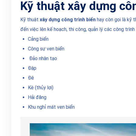
Kỹ thuật xây dựng côn
Kỹ thuật
xây dựng công trình biển
hay còn gọi là kỹ t
đến việc lên kế hoạch, thi công, quản lý các công trình 
Cảng biển
Công sự ven biển
Đảo nhân tạo
Đập
Đê
Kè (thủy lợi)
Hải đăng
Khu nghỉ mát ven biển