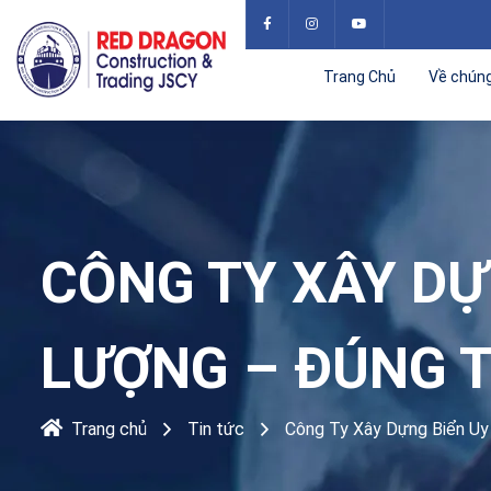
Trang Chủ
Về chúng
CÔNG TY XÂY DỰ
LƯỢNG – ĐÚNG T
Trang chủ
Tin tức
Công Ty Xây Dựng Biển Uy