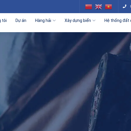
 tôi
Dự án
Hàng hải
Xây dựng biển
Hệ thống đất 