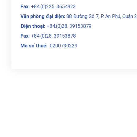
Fax:
+84.(0)225. 3654923
Văn phòng đại diện:
88 Đường Số 7, P. An Phú, Quận 2
Điện thoại:
+84.(0)28. 39153879
Fax:
+84.(0)28. 39153878
Mã số thuế:
0200730229