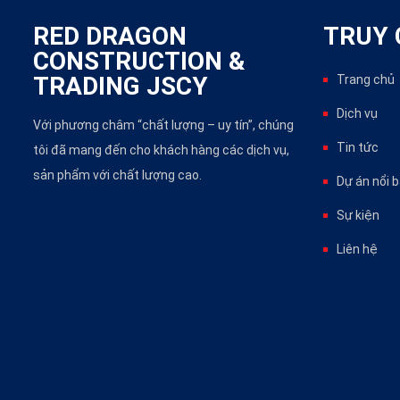
RED DRAGON
TRUY 
CONSTRUCTION &
TRADING JSCY
Trang chủ
Dịch vụ
Với phương châm “chất lượng – uy tín”, chúng
Tin tức
tôi đã mang đến cho khách hàng các dịch vụ,
sản phẩm với chất lượng cao.
Dự án nổi 
Sự kiện
Liên hệ