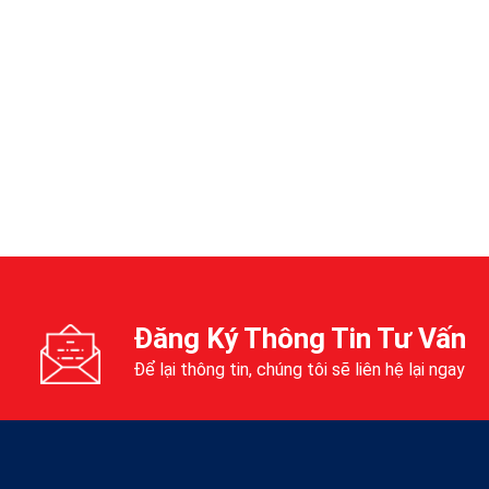
Đăng Ký Thông Tin Tư Vấn
Để lại thông tin, chúng tôi sẽ liên hệ lại ngay