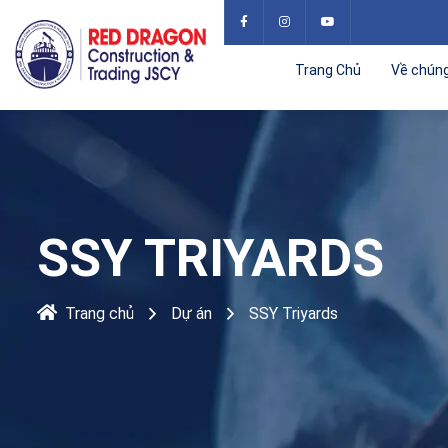
Trang Chủ
Về chúng
SSY TRIYARDS
Trang chủ
Dự án
SSY Triyards