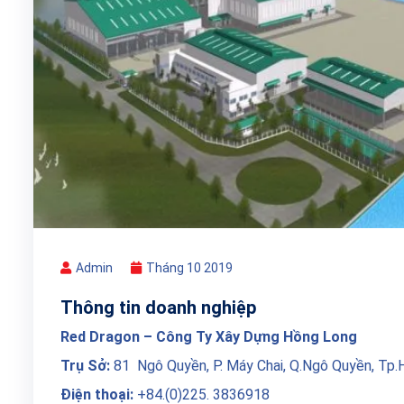
Admin
Tháng 10 2019
Thông tin doanh nghiệp
Red Dragon – Công Ty Xây Dựng Hồng Long
Trụ Sở:
81 Ngô Quyền, P. Máy Chai, Q.Ngô Quyền, Tp.
Điện thoại:
+84.(0)225. 3836918