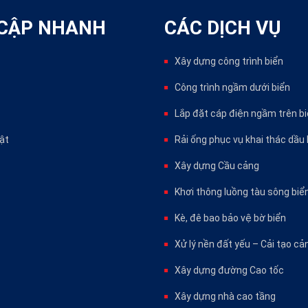
CẬP NHANH
CÁC DỊCH VỤ
Xây dựng công trình biển
Công trình ngầm dưới biển
Lắp đặt cáp điện ngầm trên b
bật
Rải ống phục vụ khai thác dầu 
Xây dựng Cầu cảng
Khơi thông luồng tàu sông biể
Kè, đê bao bảo vệ bờ biển
Xử lý nền đất yếu – Cải tạo cả
Xây dựng đường Cao tốc
Xây dựng nhà cao tầng