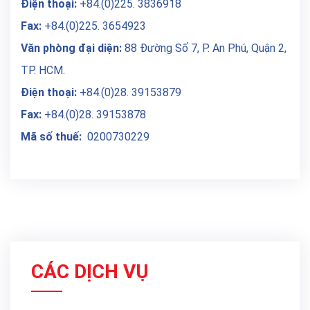
Điện thoại:
+84.(0)225. 3836918
Fax:
+84.(0)225. 3654923
Văn phòng đại diện:
88 Đường Số 7, P. An Phú, Quận 2,
TP. HCM.
Điện thoại:
+84.(0)28. 39153879
Fax:
+84.(0)28. 39153878
Mã số thuế:
0200730229
CÁC DỊCH VỤ