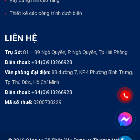
Xây dựng nhà cao tầng
Thiết kế các công trình dưới biển
LIÊN HỆ
Trụ Sở:
81 – 89 Ngô Quyền, P. Ngô Quyền, Tp.Hải Phòng
Điện thoại:
+84.(0)913266928
Văn phòng đại diện:
88 đường 7, KP4 Phường Bình Trưng,
Tp Thủ Đức, Hồ Chí Minh
Điện thoại:
+84.(0)913266928
Mã số thuế:
0200730229