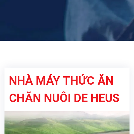
NHÀ MÁY THỨC ĂN
CHĂN NUÔI DE HEUS