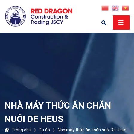
NHÀ MÁY THỨC ĂN CHĂN
NUÔI DE HEUS
Trang chủ
Dự án
Nhà máy thức ăn chăn nuôi De Heus