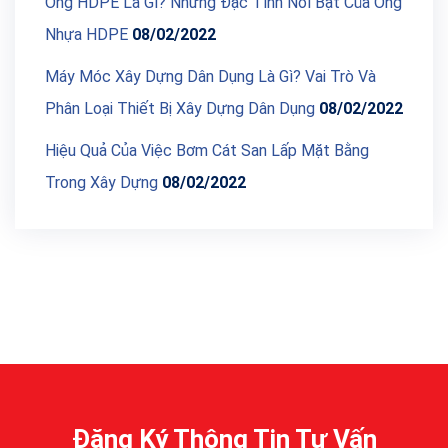
Ống HDPE Là Gì? Những Đặc Tính Nổi Bật Của Ống
Nhựa HDPE
08/02/2022
Máy Móc Xây Dựng Dân Dụng Là Gì? Vai Trò Và
Phân Loại Thiết Bị Xây Dựng Dân Dụng
08/02/2022
Hiệu Quả Của Việc Bơm Cát San Lấp Mặt Bằng
Trong Xây Dựng
08/02/2022
Đăng Ký Thông Tin Tư Vấn